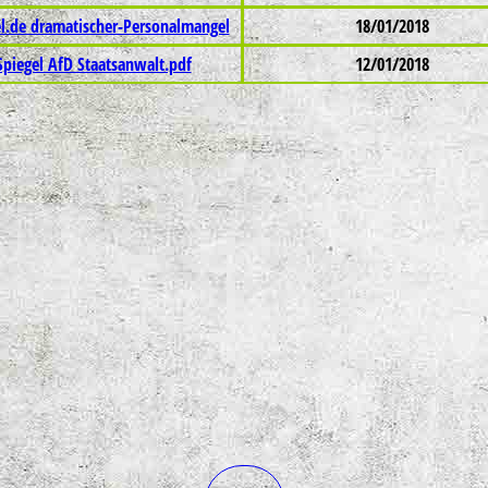
el.de dramatischer-Personalmangel
18/01/2018
Spiegel AfD Staatsanwalt.pdf
12/01/2018