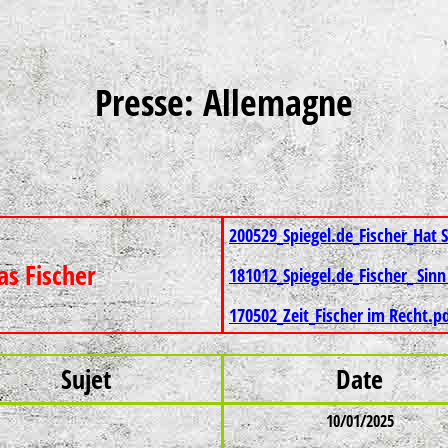
Presse: Allemagne
200529_Spiegel.de_Fischer_Hat S
as Fischer
181012_Spiegel.de_Fischer_ Sinn
170502_Zeit_Fischer im Recht.p
Sujet
Date
10/01/2025