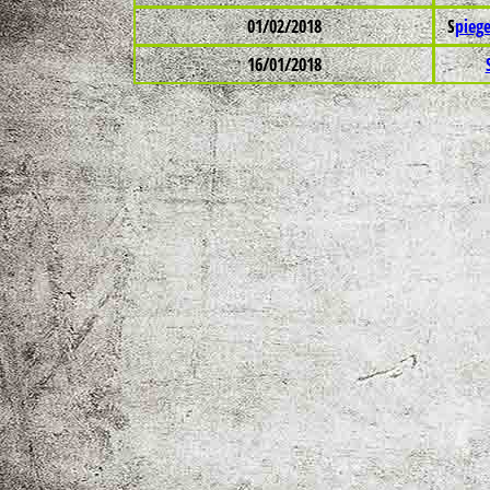
01/02/2018
S
pieg
16/01/2018