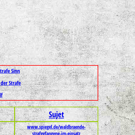
trafe Sinn
 der Strafe
df
Sujet
www.spiegel.de/waldbraende-
strafgefangene-im-einsatz