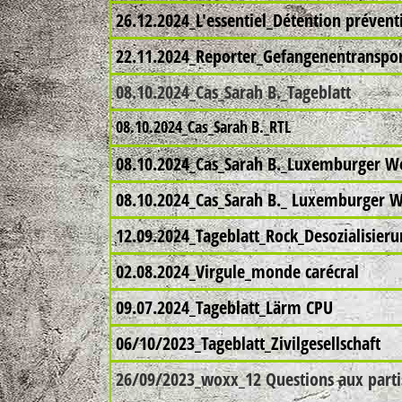
26.12.2024_L'essentiel_Détention prévent
22.11.2024_Reporter_Gefangenentranspo
08.10.2024_Cas_Sarah B._Tageblatt
08.10.2024_Cas_Sarah B._RTL
08.10.2024_Cas_Sarah B._Luxemburger W
08.10.2024_Cas_Sarah B._ Luxemburger W
12.09.2024_Tageblatt_Rock_Desozialisier
02.08.2024_Virgule_monde carécral
09.07.2024_Tageblatt_Lärm CPU
06/10/2023_Tageblatt_Zivilgesellschaft
26/09/2023_woxx_12 Questions aux partis