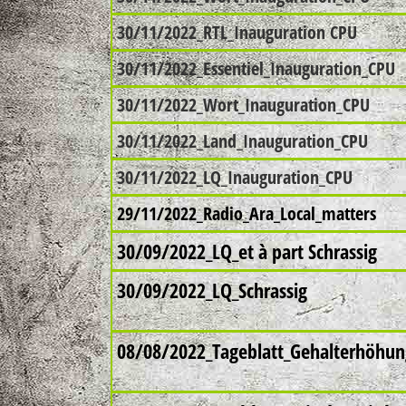
30/11/2022_RTL_Inauguration CPU
30/11/2022_Essentiel_Inauguration_CPU
30/11/2022_Wort_Inauguration_CPU
30/11/2022_Land_Inauguration_CPU
30/11/2022_LQ_Inauguration_CPU
29/11/2022_Radio_Ara_Local_matters
30/09/2022_LQ_et à part Schrassig
30/09/2022_LQ_Schrassig
08/08/2022_Tageblatt_Gehalterhöhun